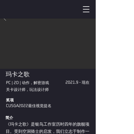
玛卡之歌
2021.9 - 现在
PC | 2D | 动作，解密游戏
关卡设计师，玩法设计师
奖项
CUSGA2022最佳视觉提名
​简介
《玛卡之歌》是银鸟工作室历时四年的旗舰项
目。受到空洞骑士的启发，我们立志于制作一